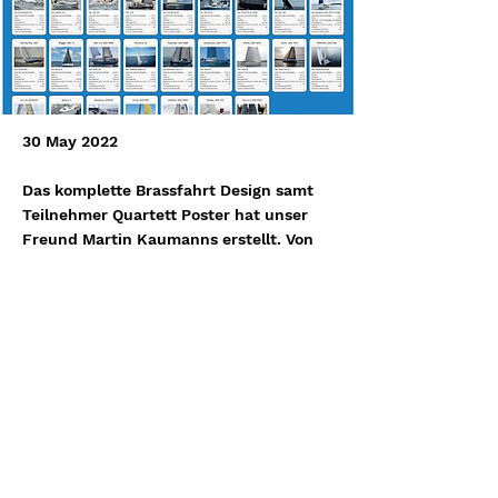
30 May 2022
Das komplette Brassfahrt Design samt
Teilnehmer Quartett Poster hat unser
Freund Martin Kaumanns erstellt. Von
den Postern sind noch einige übrig
geblieben und unsere netten
Hafenmeister in Travemünde am
Leuchtenfeld händigen euch gerne eins
aus.
Previous
Next