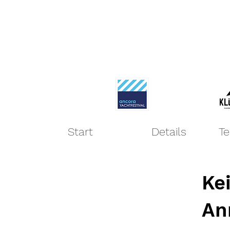
Start
Details
Te
Ke
An