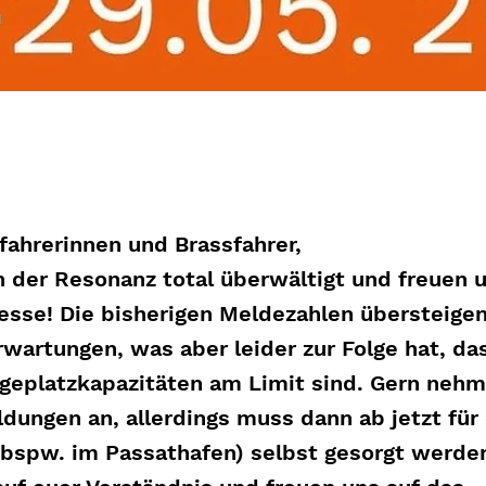
fahrerinnen und Brassfahrer,
n der Resonanz total überwältigt und freuen 
resse! Die bisherigen Meldezahlen übersteige
wartungen, was aber leider zur Folge hat, da
geplatzkapazitäten am Limit sind. Gern nehm
dungen an, allerdings muss dann ab jetzt für
(bspw. im Passathafen) selbst gesorgt werde