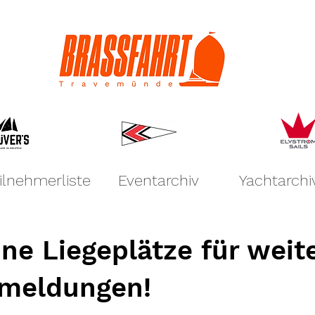
ilnehmerliste
Eventarchiv
Yachtarchi
ine Liegeplätze für weit
meldungen!