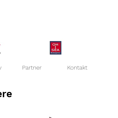
v
Partner
Kontakt
ere