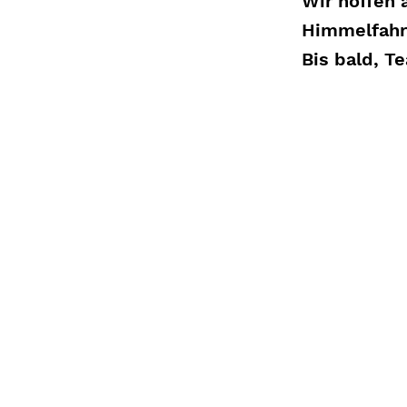
Wir hoffen 
Himmelfahr
Bis bald, T