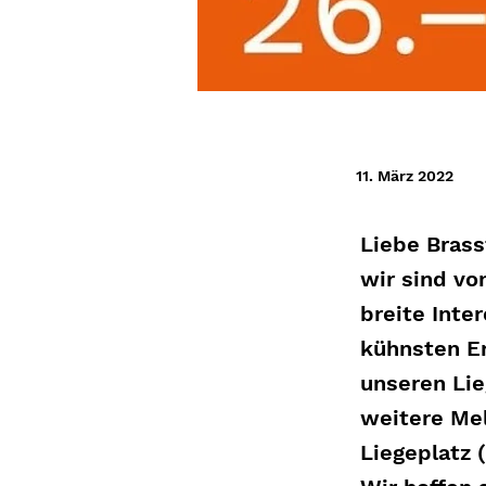
11. März 2022
Liebe Brass
wir sind vo
breite Inte
kühnsten Er
unseren Lie
weitere Mel
Liegeplatz 