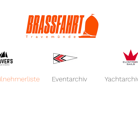
ilnehmerliste
Eventarchiv
Yachtarchi