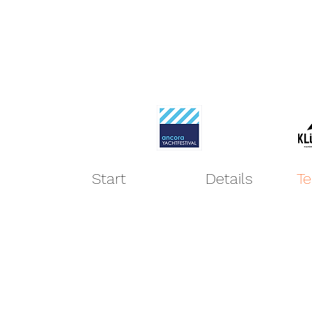
Start
Details
Te